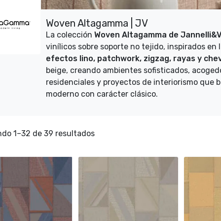
Woven Altagamma | JV
La colección
Woven Altagamma de Jannelli&V
vinílicos sobre soporte no tejido, inspirados en
efectos lino, patchwork, zigzag, rayas y che
beige, creando ambientes sofisticados, acoged
residenciales y proyectos de interiorismo que 
moderno con carácter clásico.
do 1–32 de 39 resultados