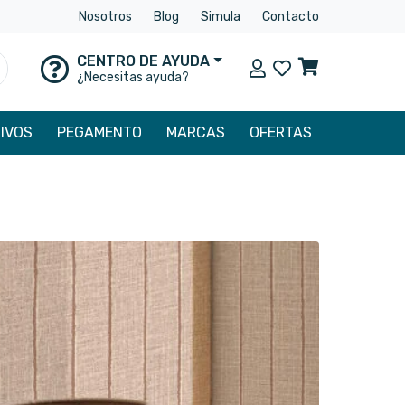
Nosotros
Blog
Simula
Contacto
CENTRO DE AYUDA
Mi cuenta
uscar
¿Necesitas ayuda?
IVOS
PEGAMENTO
MARCAS
OFERTAS