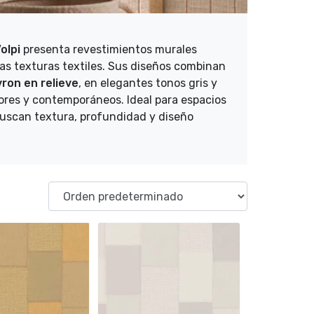
olpi
presenta revestimientos murales
 las texturas textiles. Sus diseños combinan
vron en relieve
, en elegantes tonos gris y
ores y contemporáneos. Ideal para espacios
buscan textura, profundidad y diseño