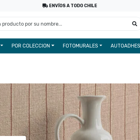
ENVÍOS A TODO CHILE
roducto por su nombre...
B
POR COLECCION
FOTOMURALES
AUTOADHES