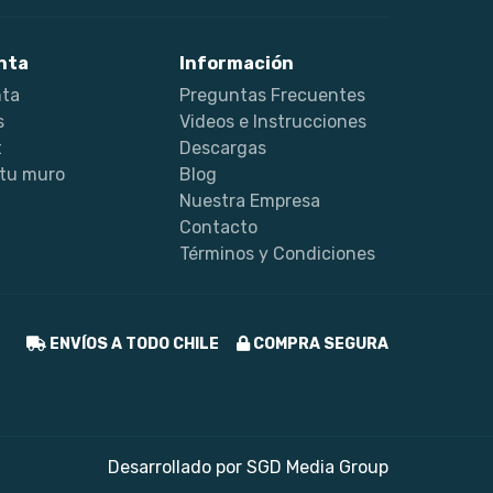
nta
Información
nta
Preguntas Frecuentes
s
Videos e Instrucciones
t
Descargas
 tu muro
Blog
Nuestra Empresa
Contacto
Términos y Condiciones
ENVÍOS A TODO CHILE
COMPRA SEGURA
Desarrollado por
SGD Media Group