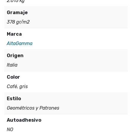
2.015 Kg
Gramaje
378 gr/m2
Marca
AltaGamma
Origen
Italia
Color
Café, gris
Estilo
Geométricos y Patrones
Autoadhesivo
NO