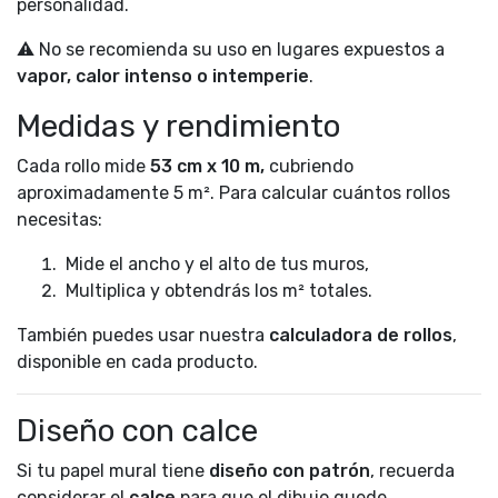
personalidad.
⚠️ No se recomienda su uso en lugares expuestos a
vapor, calor intenso o intemperie
.
Medidas y rendimiento
Cada rollo mide
53 cm x 10 m,
cubriendo
aproximadamente 5 m². Para calcular cuántos rollos
necesitas:
Mide el ancho y el alto de tus muros,
Multiplica y obtendrás los m² totales.
También puedes usar nuestra
calculadora de rollos
,
disponible en cada producto.
Diseño con calce
Si tu papel mural tiene
diseño con patrón
, recuerda
considerar el
calce
para que el dibujo quede