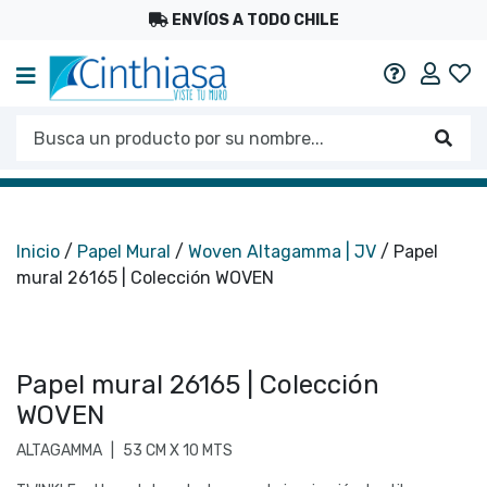
ENVÍOS A TODO CHILE
Mi c
Ayuda
Busca un producto por su nombre...
Busc
Inicio
/
Papel Mural
/
Woven Altagamma | JV
/ Papel
mural 26165 | Colección WOVEN
Papel mural 26165 | Colección
WOVEN
ALTAGAMMA
|
53 CM X 10 MTS