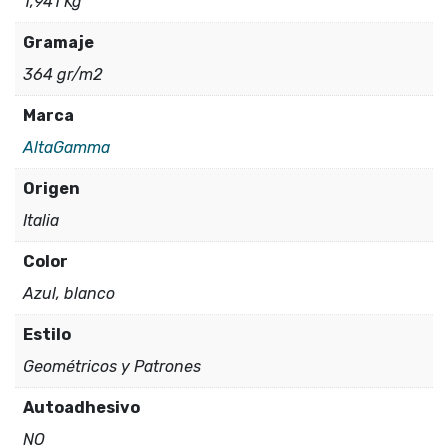
1,941 Kg
Gramaje
364 gr/m2
Marca
AltaGamma
Origen
Italia
Color
Azul, blanco
Estilo
Geométricos y Patrones
Autoadhesivo
NO