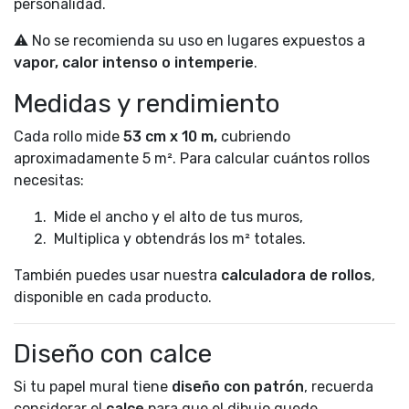
personalidad.
⚠️ No se recomienda su uso en lugares expuestos a
vapor, calor intenso o intemperie
.
Medidas y rendimiento
Cada rollo mide
53 cm x 10 m,
cubriendo
aproximadamente 5 m². Para calcular cuántos rollos
necesitas:
Mide el ancho y el alto de tus muros,
Multiplica y obtendrás los m² totales.
También puedes usar nuestra
calculadora de rollos
,
disponible en cada producto.
Diseño con calce
Si tu papel mural tiene
diseño con patrón
, recuerda
considerar el
calce
para que el dibujo quede