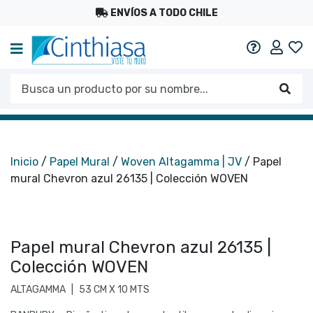
ENVÍOS A TODO CHILE
Mi c
Ayuda
Busca un producto por su nombre...
Busc
Inicio
/
Papel Mural
/
Woven Altagamma | JV
/ Papel
mural Chevron azul 26135 | Colección WOVEN
Papel mural Chevron azul 26135 |
Colección WOVEN
ALTAGAMMA
|
53 CM X 10 MTS