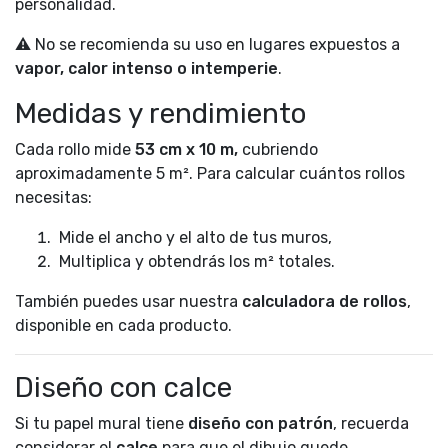
personalidad.
⚠️ No se recomienda su uso en lugares expuestos a
vapor, calor intenso o intemperie
.
Medidas y rendimiento
Cada rollo mide
53 cm x 10 m,
cubriendo
aproximadamente 5 m². Para calcular cuántos rollos
necesitas:
Mide el ancho y el alto de tus muros,
Multiplica y obtendrás los m² totales.
También puedes usar nuestra
calculadora de rollos
,
disponible en cada producto.
Diseño con calce
Si tu papel mural tiene
diseño con patrón
, recuerda
considerar el
calce
para que el dibujo quede