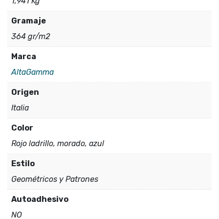
1,941 Kg
Gramaje
364 gr/m2
Marca
AltaGamma
Origen
Italia
Color
Rojo ladrillo, morado, azul
Estilo
Geométricos y Patrones
Autoadhesivo
NO