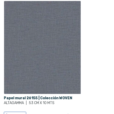
Papel mural 26155 | Colección WOVEN
ALTAGAMMA
|
53 CM X 10 MTS