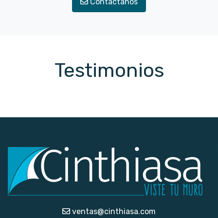
Contáctanos
Testimonios
ventas@cinthiasa.com