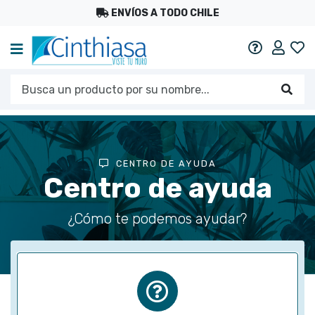
ENVÍOS A TODO CHILE
Mi c
Ayuda
Busca un producto por su nombre...
Busc
CENTRO DE AYUDA
Centro de ayuda
¿Cómo te podemos ayudar?