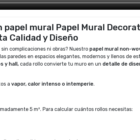
 papel mural Papel Mural Decorat
lta Calidad y Diseño
 sin complicaciones ni obras? Nuestro
papel mural non-wo
las paredes en espacios elegantes, modernos y llenos de est
s y hall,
cada rollo convierte tu muro en un
detalle de dis
tos a
vapor, calor intenso o intemperie
.
madamente 5 m². Para calcular cuántos rollos necesitas: