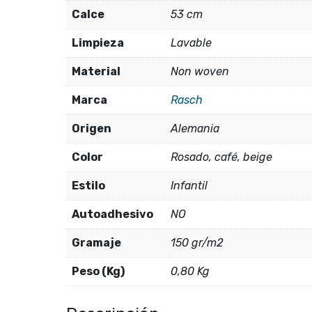
Calce
53 cm
Limpieza
Lavable
Material
Non woven
Marca
Rasch
Origen
Alemania
Color
Rosado, café, beige
Estilo
Infantil
Autoadhesivo
NO
Gramaje
150 gr/m2
Peso (Kg)
0,80 Kg