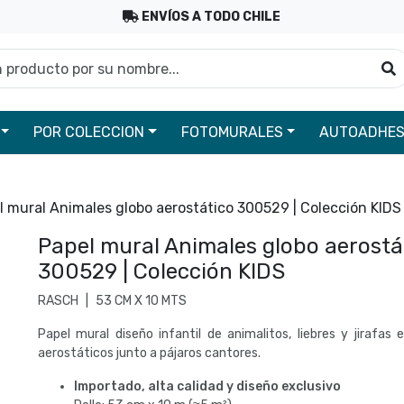
ENVÍOS A TODO CHILE
roducto por su nombre...
B
POR COLECCION
FOTOMURALES
AUTOADHES
l mural Animales globo aerostático 300529 | Colección KIDS
Papel mural Animales globo aerostá
300529 | Colección KIDS
RASCH
|
53 CM X 10 MTS
Papel mural diseño infantil de animalitos, liebres y jirafas 
aerostáticos junto a pájaros cantores.
Importado, alta calidad y diseño exclusivo