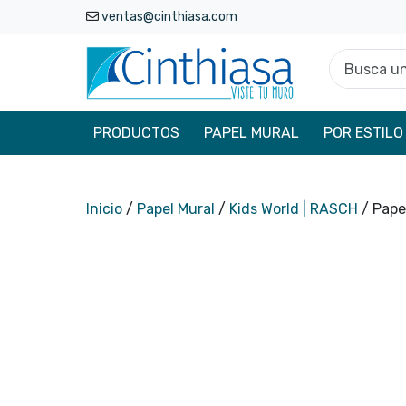
ventas@cinthiasa.com
Busca un p
PRODUCTOS
PAPEL MURAL
POR ESTILO
Inicio
/
Papel Mural
/
Kids World | RASCH
/ Pape