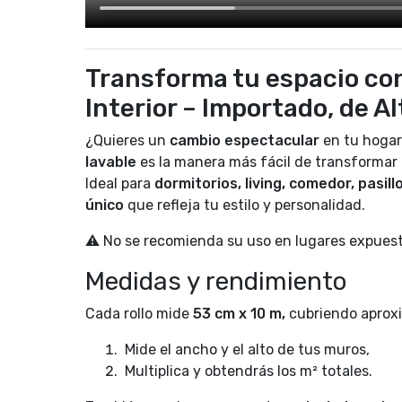
Transforma tu espacio con
Interior – Importado, de A
¿Quieres un
cambio espectacular
en tu hogar
lavable
es la manera más fácil de transformar 
Ideal para
dormitorios, living, comedor, pasillo
único
que refleja tu estilo y personalidad.
⚠️ No se recomienda su uso en lugares expues
Medidas y rendimiento
Cada rollo mide
53 cm x 10 m,
cubriendo aproxi
Mide el ancho y el alto de tus muros,
Multiplica y obtendrás los m² totales.