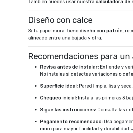
También puedes usar nuestra
calculadora de r
Diseño con calce
Si tu papel mural tiene
diseño con patrón
, re
alineado entre una bajada y otra.
Recomendaciones para un 
Revisa antes de instalar:
Extiende y veri
No instales si detectas variaciones o def
Superficie ideal:
Pared limpia, lisa y seca
Chequeo inicial:
Instala las primeras 3 ba
Sigue las instrucciones:
Consulta las ind
Pegamento recomendado:
Usa pegament
muro para mayor facilidad y durabilidad