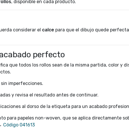
ollos
, disponible en cada producto.
cuerda considerar el
calce
para que el dibujo quede perfec
acabado perfecto
fica que todos los rollos sean de la misma partida, color y di
ectos.
, sin imperfecciones.
jadas y revisa el resultado antes de continuar.
icaciones al dorso de la etiqueta para un acabado profesion
o para papeles non-woven, que se aplica directamente sob
 →
Código 041613