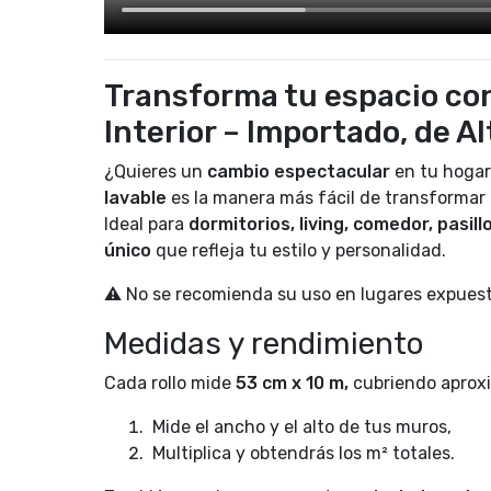
Transforma tu espacio con
Interior – Importado, de A
¿Quieres un
cambio espectacular
en tu hogar
lavable
es la manera más fácil de transformar 
Ideal para
dormitorios, living, comedor, pasillo
único
que refleja tu estilo y personalidad.
⚠️ No se recomienda su uso en lugares expues
Medidas y rendimiento
Cada rollo mide
53 cm x 10 m,
cubriendo aproxi
Mide el ancho y el alto de tus muros,
Multiplica y obtendrás los m² totales.