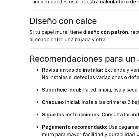
También puedes usar nuestra
calculadora de r
Diseño con calce
Si tu papel mural tiene
diseño con patrón
, re
alineado entre una bajada y otra.
Recomendaciones para un 
Revisa antes de instalar:
Extiende y veri
No instales si detectas variaciones o def
Superficie ideal:
Pared limpia, lisa y seca
Chequeo inicial:
Instala las primeras 3 ba
Sigue las instrucciones:
Consulta las ind
Pegamento recomendado:
Usa pegament
muro para mayor facilidad y durabilidad