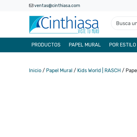
ventas@cinthiasa.com
Busca un p
PRODUCTOS
PAPEL MURAL
POR ESTILO
Inicio
/
Papel Mural
/
Kids World | RASCH
/ Pape