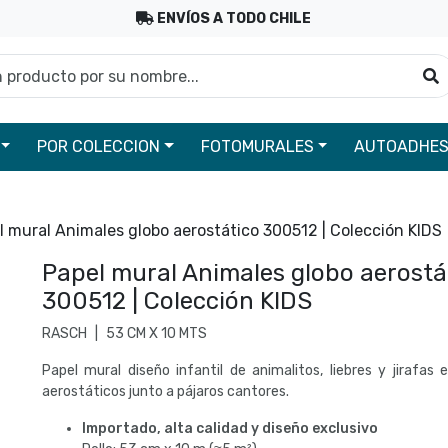
ENVÍOS A TODO CHILE
roducto por su nombre...
B
POR COLECCION
FOTOMURALES
AUTOADHES
l mural Animales globo aerostático 300512 | Colección KIDS
Papel mural Animales globo aerostá
300512 | Colección KIDS
RASCH
|
53 CM X 10 MTS
Papel mural diseño infantil de animalitos, liebres y jirafas 
aerostáticos junto a pájaros cantores.
Importado, alta calidad y diseño exclusivo