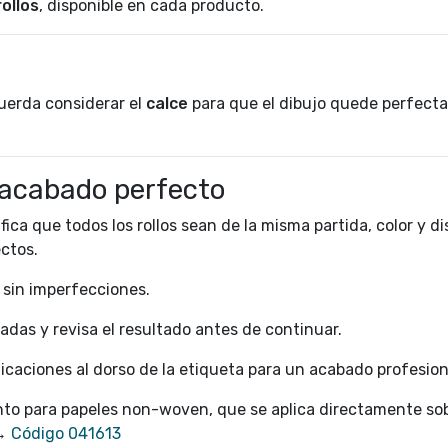
ollos
, disponible en cada producto.
cuerda considerar el
calce
para que el dibujo quede perfec
acabado perfecto
fica que todos los rollos sean de la misma partida, color y di
ectos.
, sin imperfecciones.
jadas y revisa el resultado antes de continuar.
icaciones al dorso de la etiqueta para un acabado profesion
o para papeles non-woven, que se aplica directamente sob
 →
Código 041613