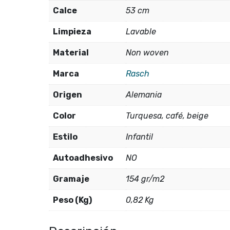
Calce
53 cm
Limpieza
Lavable
Material
Non woven
Marca
Rasch
Origen
Alemania
Color
Turquesa, café, beige
Estilo
Infantil
Autoadhesivo
NO
Gramaje
154 gr/m2
Peso (Kg)
0,82 Kg