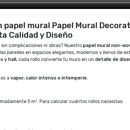
 papel mural Papel Mural Decorat
lta Calidad y Diseño
 sin complicaciones ni obras? Nuestro
papel mural non-wo
las paredes en espacios elegantes, modernos y llenos de est
s y hall,
cada rollo convierte tu muro en un
detalle de dis
tos a
vapor, calor intenso o intemperie
.
madamente 5 m². Para calcular cuántos rollos necesitas: