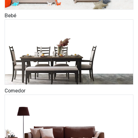
Bebé
Comedor