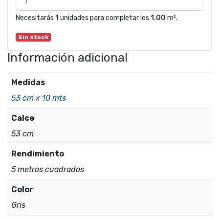
Necesitarás
1
unidades para completar los
1.00
m².
Sin stock
Información adicional
Medidas
53 cm x 10 mts
Calce
53 cm
Rendimiento
5 metros cuadrados
Color
Gris