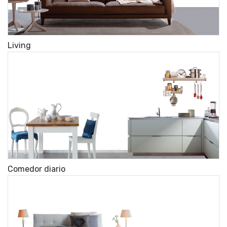
Living
Comedor diario