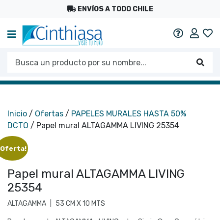
ENVÍOS A TODO CHILE
Mi c
Ayuda
Busca un producto por su nombre...
Busc
Inicio
/
Ofertas
/
PAPELES MURALES HASTA 50%
DCTO
/ Papel mural ALTAGAMMA LIVING 25354
¡Oferta!
Papel mural ALTAGAMMA LIVING
25354
ALTAGAMMA
|
53 CM X 10 MTS