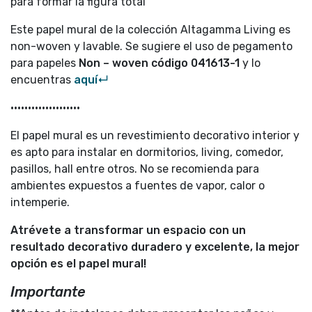
para formar la figura total
Este papel mural de la colección Altagamma Living es
non-woven y lavable. Se sugiere el uso de pegamento
para papeles
Non – woven código
041613-1
y lo
encuentras
aquí↵
••••••••••••••••••••
El papel mural es un revestimiento decorativo interior y
es apto para instalar en dormitorios, living, comedor,
pasillos, hall entre otros. No se recomienda para
ambientes expuestos a fuentes de vapor, calor o
intemperie.
Atrévete a transformar un espacio con un
resultado decorativo duradero y excelente, la mejor
opción es el papel mural!
Importante