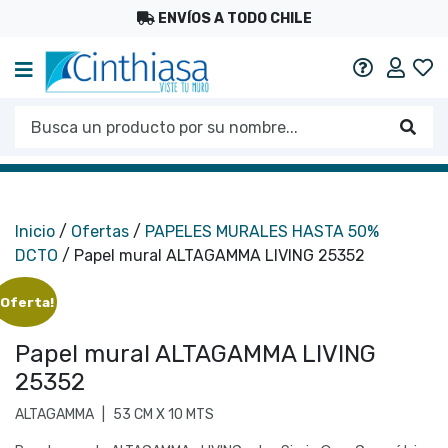
ENVÍOS A TODO CHILE
Mi c
Ayuda
Busca un producto por su nombre...
Busc
Inicio
/
Ofertas
/
PAPELES MURALES HASTA 50%
DCTO
/ Papel mural ALTAGAMMA LIVING 25352
¡Oferta!
Papel mural ALTAGAMMA LIVING
25352
ALTAGAMMA
|
53 CM X 10 MTS