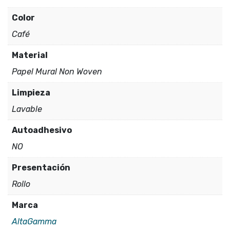
Color
Café
Material
Papel Mural Non Woven
Limpieza
Lavable
Autoadhesivo
NO
Presentación
Rollo
Marca
AltaGamma