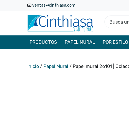
ventas@cinthiasa.com
Busca un p
PRODUCTOS
PAPEL MURAL
POR ESTILO
Inicio
/
Papel Mural
/ Papel mural 26101 | Cole