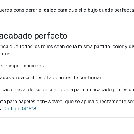
cuerda considerar el
calce
para que el dibujo quede perfec
acabado perfecto
fica que todos los rollos sean de la misma partida, color y di
ectos.
, sin imperfecciones.
jadas y revisa el resultado antes de continuar.
icaciones al dorso de la etiqueta para un acabado profesion
o para papeles non-woven, que se aplica directamente sob
 →
Código 041613