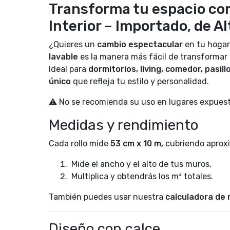
Transforma tu espacio con
Interior – Importado, de A
¿Quieres un
cambio espectacular
en tu hogar
lavable
es la manera más fácil de transformar 
Ideal para
dormitorios, living, comedor, pasillo
único
que refleja tu estilo y personalidad.
⚠️ No se recomienda su uso en lugares expues
Medidas y rendimiento
Cada rollo mide
53 cm x 10 m,
cubriendo aproxi
Mide el ancho y el alto de tus muros,
Multiplica y obtendrás los m² totales.
También puedes usar nuestra
calculadora de r
Diseño con calce