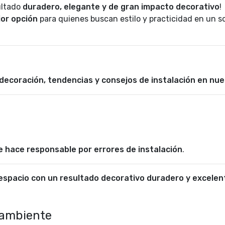
ultado
duradero, elegante y de gran impacto decorativo
!
jor opción
para quienes buscan estilo y practicidad en un s
 decoración, tendencias y consejos de instalación en nu
e hace responsable por errores de instalación
.
spacio con un resultado decorativo duradero y excelent
 ambiente