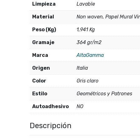
Limpieza
Lavable
Material
Non woven, Papel Mural Vin
Peso (Kg)
1,941 Kg
Gramaje
364 gr/m2
Marca
AltaGamma
Origen
Italia
Color
Gris claro
Estilo
Geométricos y Patrones
Autoadhesivo
NO
Descripción