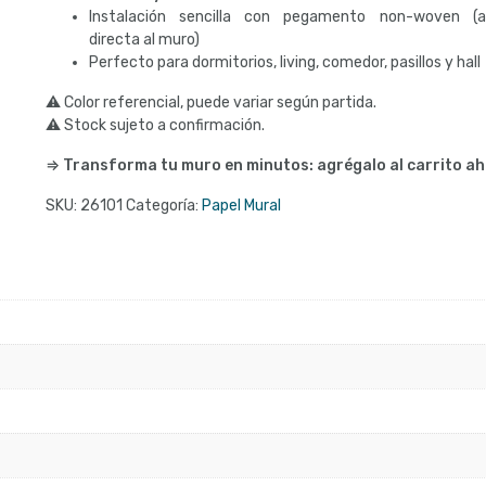
Instalación sencilla con pegamento non-woven (ap
directa al muro)
Perfecto para dormitorios, living, comedor, pasillos y hall
⚠ Color referencial, puede variar según partida.
⚠ Stock sujeto a confirmación.
⇒ Transforma tu muro en minutos: agrégalo al carrito ah
SKU:
26101
Categoría:
Papel Mural