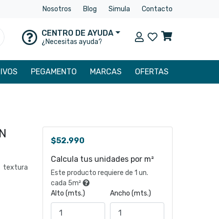
Nosotros
Blog
Simula
Contacto
CENTRO DE AYUDA
Mi cuenta
uscar
¿Necesitas ayuda?
IVOS
PEGAMENTO
MARCAS
OFERTAS
EN
$
52.990
Calcula tus unidades por m²
 textura
Este producto requiere de 1 un.
cada 5m²
Alto (mts.)
Ancho (mts.)