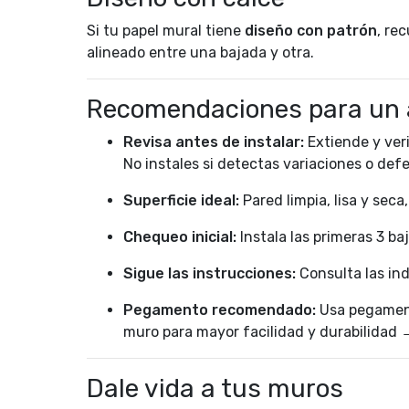
Si tu papel mural tiene
diseño con patrón
, re
alineado entre una bajada y otra.
Recomendaciones para un 
Revisa antes de instalar:
Extiende y veri
No instales si detectas variaciones o def
Superficie ideal:
Pared limpia, lisa y seca
Chequeo inicial:
Instala las primeras 3 ba
Sigue las instrucciones:
Consulta las ind
Pegamento recomendado:
Usa pegament
muro para mayor facilidad y durabilidad
Dale vida a tus muros