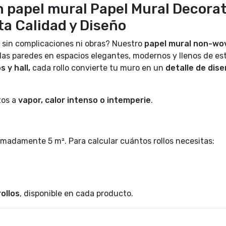
 papel mural Papel Mural Decorat
lta Calidad y Diseño
 sin complicaciones ni obras? Nuestro
papel mural non-wo
las paredes en espacios elegantes, modernos y llenos de est
s y hall,
cada rollo convierte tu muro en un
detalle de dis
tos a
vapor, calor intenso o intemperie
.
madamente 5 m². Para calcular cuántos rollos necesitas:
ollos
, disponible en cada producto.