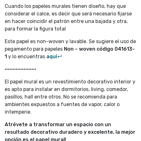
Cuando los papeles murales tienen diseño, hay que
considerar el calce, es decir que será necesario fijarse
en hacer coincidir el patrón entre una bajada y otra,
para formar la figura total
Este papel es non-woven y lavable. Se sugiere el uso de
pegamento para papeles
Non – woven código
041613-
1
y lo encuentras
aquí↵
••••••••••••••••••••
El papel mural es un revestimiento decorativo interior y
es apto para instalar en dormitorios, living, comedor,
pasillos, hall entre otros. No se recomienda para
ambientes expuestos a fuentes de vapor, calor o
intemperie.
Atrévete a transformar un espacio con un
resultado decorativo duradero y excelente, la mejor
opción es el papel mural!