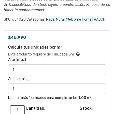
⚠ Disponibilidad de stock sujeto a confirmación. En caso de no
haber te contactaremos
SKU:
654028
Categorías:
Papel Mural
,
Welcome Home | RASCH
$
45.990
Calcula tus unidades por m²
Este producto requiere de 1 un. cada 5m²
Alto (mts.)
Ancho (mts.)
Necesitarás
1
unidades para completar los
1.00
m².
Cantidad:
Stock:
Papel