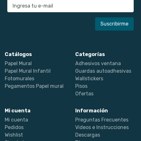
E-mail
Catálogos
Categorías
Papel Mural
Adhesivos ventana
Papel Mural Infantil
Guardas autoadhesivas
Fotomurales
Wallstickers
Pegamentos Papel mural
Pisos
Ofertas
Mi cuenta
Información
Mi cuenta
Preguntas Frecuentes
Pedidos
Videos e Instrucciones
Wishlist
Descargas