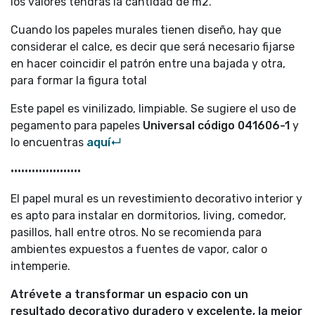
los valores tendrás la cantidad de m2.
Cuando los papeles murales tienen diseño, hay que
considerar el calce, es decir que será necesario fijarse
en hacer coincidir el patrón entre una bajada y otra,
para formar la figura total
Este papel es vinilizado, limpiable. Se sugiere el uso de
pegamento para papeles
Universal código
041606-1
y
lo encuentras
aquí↵
••••••••••••••••••••
El papel mural es un revestimiento decorativo interior y
es apto para instalar en dormitorios, living, comedor,
pasillos, hall entre otros. No se recomienda para
ambientes expuestos a fuentes de vapor, calor o
intemperie.
Atrévete a transformar un espacio con un
resultado decorativo duradero y excelente, la mejor