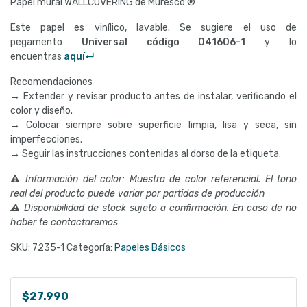
Papel mural WALLCOVERING de Muresco ®
Este papel es vinílico, lavable. Se sugiere el uso de
pegamento
Universal código
041606-1
y lo
encuentras
aquí↵
Recomendaciones
→ Extender y revisar producto antes de instalar, verificando el
color y diseño.
→ Colocar siempre sobre superficie limpia, lisa y seca, sin
imperfecciones.
→ Seguir las instrucciones contenidas al dorso de la etiqueta.
⚠
Información del color: Muestra de color referencial. El tono
real del producto puede variar por partidas de producción
⚠ Disponibilidad de stock sujeto a confirmación. En caso de no
haber te contactaremos
SKU:
7235-1
Categoría:
Papeles Básicos
$
27.990