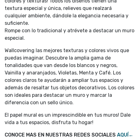
colores y texturas! Todos los diseños tienen una
textura especial y única, relieves que realzará
cualquier ambiente, dándole la elegancia necesaria y
suficiente.
Rompe con lo tradicional y atrévete a destacar un muro
especial.
Wallcovering las mejores texturas y colores vivos que
puedas imaginar. Descubre la amplia gama de
tonalidades que van desde los blancos y negros,
Vainilla y anaranjados, Violetas, Menta y Café. Los
colores claros te ayudarán a ampliar tus espacios y
además de resaltar tus objetos decorativos. Los colores
son ideales para destacar un muro y marcar la
diferencia con un sello único.
El papel mural es un imprescindible en tus muros! Dale
vida a tus espacios, disfruta tu hogar!
CONOCE MAS EN NUESTRAS REDES SOCIALES
AQUÍ←