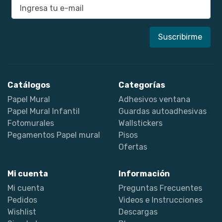
E-mail
Catálogos
Categorías
Papel Mural
Adhesivos ventana
Papel Mural Infantil
Guardas autoadhesivas
Fotomurales
Wallstickers
Pegamentos Papel mural
Pisos
Ofertas
Mi cuenta
Información
Mi cuenta
Preguntas Frecuentes
Pedidos
Videos e Instrucciones
Wishlist
Descargas