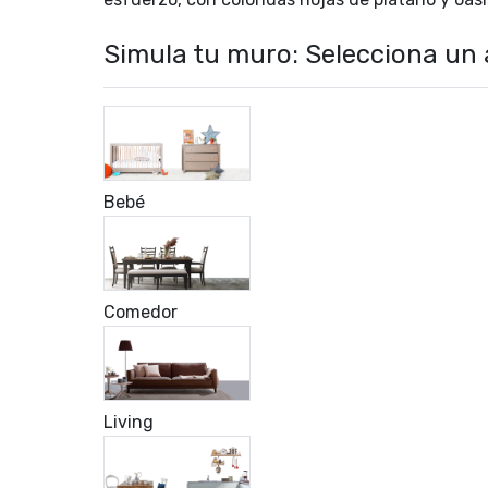
Simula tu muro: Selecciona un
Bebé
Comedor
Living