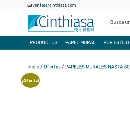
ventas@cinthiasa.com
Busca un p
PRODUCTOS
PAPEL MURAL
POR ESTILO
Inicio
/
Ofertas
/
PAPELES MURALES HASTA 5
¡Oferta!