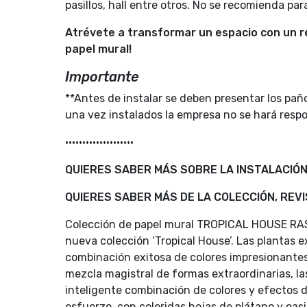
pasillos, hall entre otros. No se recomienda pa
Atrévete a transformar un espacio con un re
papel mural!
Importante
**Antes de instalar se deben presentar los paño
una vez instalados la empresa no se hará resp
••••••••••••••••••••
QUIERES SABER MÁS SOBRE LA INSTALACIÓN
QUIERES SABER MÁS DE LA COLECCIÓN, REV
Colección de papel mural TROPICAL HOUSE R
nueva colección ‘Tropical House’. Las plantas 
combinación exitosa de colores impresionantes 
mezcla magistral de formas extraordinarias, la
inteligente combinación de colores y efectos de
esfuerzo, con coloridas hojas de plátano y oas