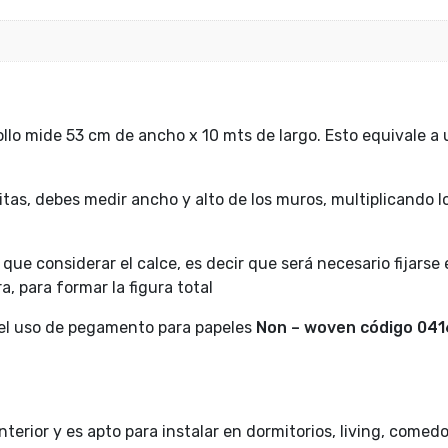
lo mide 53 cm de ancho x 10 mts de largo. Esto equivale a 
itas, debes medir ancho y alto de los muros, multiplicando l
ue considerar el calce, es decir que será necesario fijarse
a, para formar la figura total
 el uso de pegamento para papeles
Non – woven código
041
terior y es apto para instalar en dormitorios, living, comedo