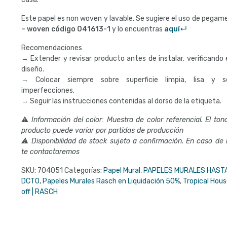
Este papel es non woven y lavable. Se sugiere el uso de pega
– woven código
041613-1
y lo encuentras
aquí↵
Recomendaciones
→ Extender y revisar producto antes de instalar, verificando e
diseño.
→ Colocar siempre sobre superficie limpia, lisa y s
imperfecciones.
→ Seguir las instrucciones contenidas al dorso de la etiqueta.
⚠
Información del color: Muestra de color referencial. El tono
producto puede variar por partidas de producción
⚠ Disponibilidad de stock sujeto a confirmación. En caso de
te contactaremos
SKU:
704051
Categorías:
Papel Mural
,
PAPELES MURALES HAST
DCTO
,
Papeles Murales Rasch en Liquidación 50%
,
Tropical Hou
off | RASCH