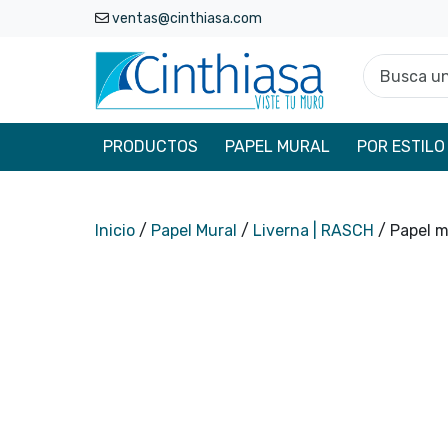
ventas@cinthiasa.com
Busca un p
PRODUCTOS
PAPEL MURAL
POR ESTILO
Inicio
/
Papel Mural
/
Liverna | RASCH
/ Papel m