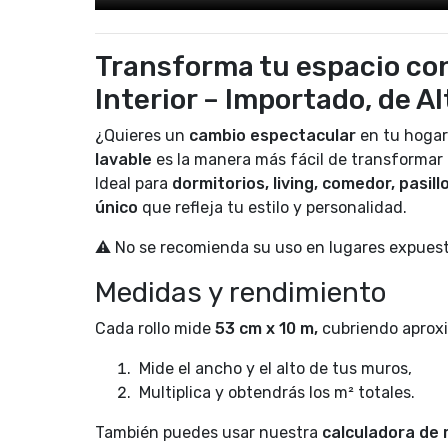
Transforma tu espacio con
Interior – Importado, de A
¿Quieres un
cambio espectacular
en tu hogar
lavable
es la manera más fácil de transformar 
Ideal para
dormitorios, living, comedor, pasillo
único
que refleja tu estilo y personalidad.
⚠️ No se recomienda su uso en lugares expues
Medidas y rendimiento
Cada rollo mide
53 cm x 10 m,
cubriendo aproxi
Mide el ancho y el alto de tus muros,
Multiplica y obtendrás los m² totales.
También puedes usar nuestra
calculadora de r