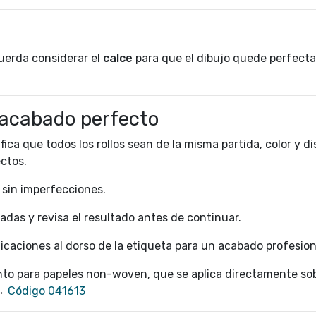
cuerda considerar el
calce
para que el dibujo quede perfec
acabado perfecto
fica que todos los rollos sean de la misma partida, color y di
ectos.
, sin imperfecciones.
jadas y revisa el resultado antes de continuar.
icaciones al dorso de la etiqueta para un acabado profesion
o para papeles non-woven, que se aplica directamente sob
 →
Código 041613