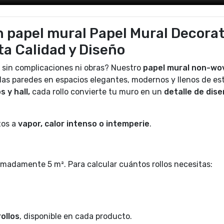
 papel mural Papel Mural Decorat
lta Calidad y Diseño
 sin complicaciones ni obras? Nuestro
papel mural non-wo
las paredes en espacios elegantes, modernos y llenos de est
s y hall,
cada rollo convierte tu muro en un
detalle de dis
tos a
vapor, calor intenso o intemperie
.
madamente 5 m². Para calcular cuántos rollos necesitas:
ollos
, disponible en cada producto.