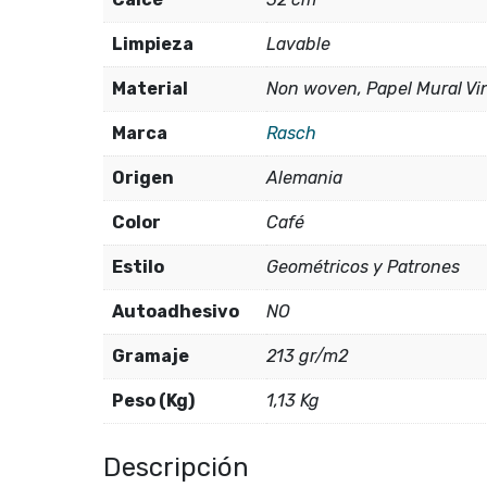
Limpieza
Lavable
Material
Non woven, Papel Mural Vin
Marca
Rasch
Origen
Alemania
Color
Café
Estilo
Geométricos y Patrones
Autoadhesivo
NO
Gramaje
213 gr/m2
Peso (Kg)
1,13 Kg
Descripción