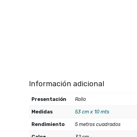
Información adicional
Presentación
Rollo
Medidas
53 cm x 10 mts
Rendimiento
5 metros cuadrados
Calce
32 cm