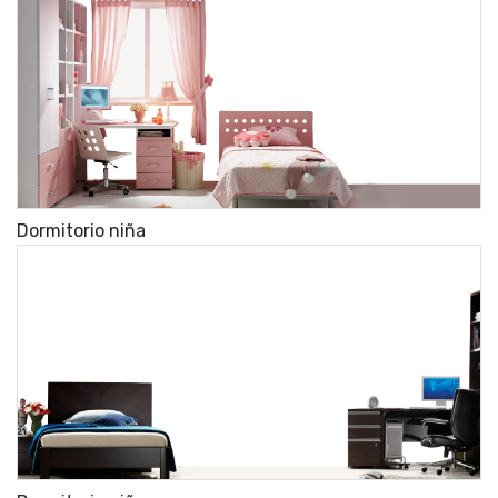
Dormitorio niña