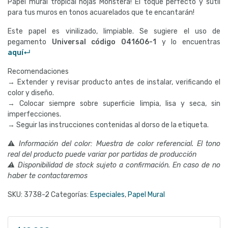
Papel mural tropical hojas Monstera! El toque perfecto y sutil
para tus muros en tonos acuarelados que te encantarán!
Este papel es vinilizado, limpiable. Se sugiere el uso de
pegamento
Universal código
041606-1
y lo encuentras
aquí↵
Recomendaciones
→ Extender y revisar producto antes de instalar, verificando el
color y diseño.
→ Colocar siempre sobre superficie limpia, lisa y seca, sin
imperfecciones.
→ Seguir las instrucciones contenidas al dorso de la etiqueta.
⚠
Información del color: Muestra de color referencial. El tono
real del producto puede variar por partidas de producción
⚠ Disponibilidad de stock sujeto a confirmación. En caso de no
haber te contactaremos
SKU:
3738-2
Categorías:
Especiales
,
Papel Mural