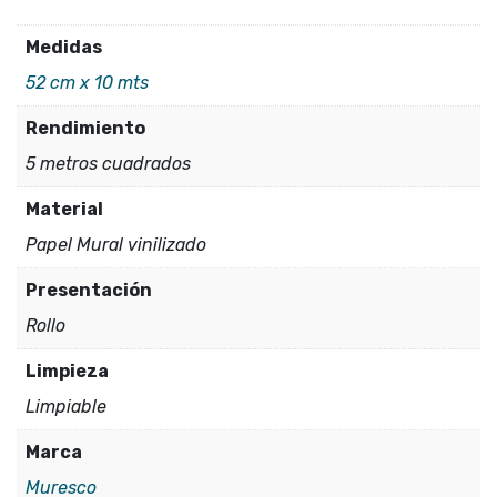
2
Medidas
cantidad
52 cm x 10 mts
Rendimiento
5 metros cuadrados
Material
Papel Mural vinilizado
Presentación
Rollo
Limpieza
Limpiable
Marca
Muresco