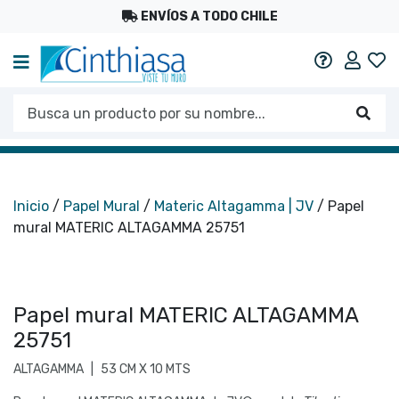
ENVÍOS A TODO CHILE
Mi c
Ayuda
Busca un producto por su nombre...
Busc
Inicio
/
Papel Mural
/
Materic Altagamma | JV
/ Papel
mural MATERIC ALTAGAMMA 25751
Papel mural MATERIC ALTAGAMMA
25751
ALTAGAMMA
|
53 CM X 10 MTS