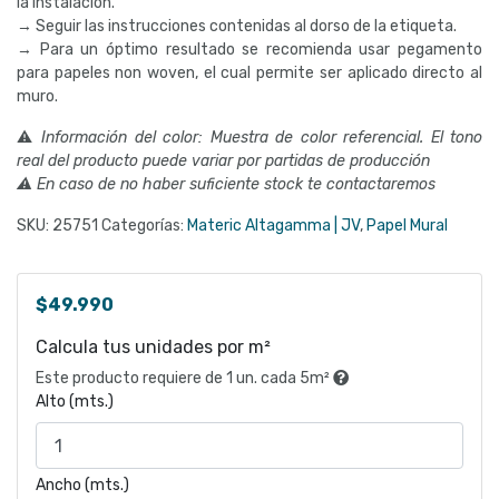
la instalación.
→ Seguir las instrucciones contenidas al dorso de la etiqueta.
→ Para un óptimo resultado se recomienda usar pegamento
para papeles non woven, el cual permite ser aplicado directo al
muro.
⚠
Información del color: Muestra de color referencial. El tono
real del producto puede variar por partidas de producción
⚠ En caso de no haber suficiente stock te contactaremos
SKU:
25751
Categorías:
Materic Altagamma | JV
,
Papel Mural
$
49.990
Calcula tus unidades por m²
Este producto requiere de 1 un. cada 5m²
Alto (mts.)
Ancho (mts.)