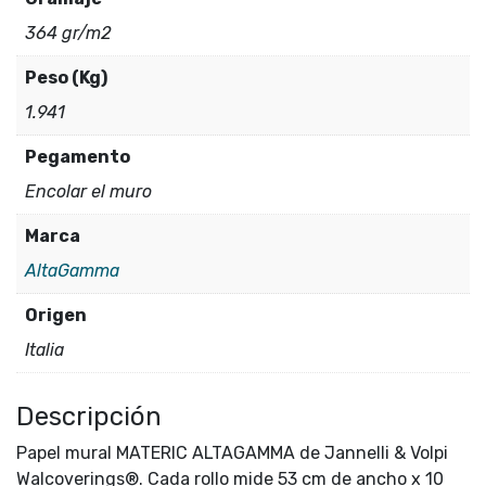
364 gr/m2
Peso (Kg)
1.941
Pegamento
Encolar el muro
Marca
AltaGamma
Origen
Italia
Descripción
Papel mural MATERIC ALTAGAMMA de Jannelli & Volpi
Walcoverings®. Cada rollo mide 53 cm de ancho x 10