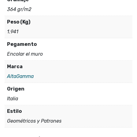
364 gr/m2
Peso (Kg)
1.941
Pegamento
Encolar el muro
Marca
AltaGamma
Origen
Italia
Estilo
Geométricos y Patrones