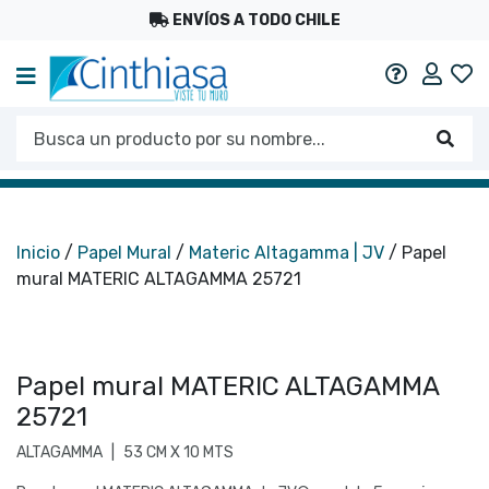
ENVÍOS A TODO CHILE
Mi c
Ayuda
Busca un producto por su nombre...
Busc
Inicio
/
Papel Mural
/
Materic Altagamma | JV
/ Papel
mural MATERIC ALTAGAMMA 25721
Papel mural MATERIC ALTAGAMMA
25721
ALTAGAMMA
|
53 CM X 10 MTS