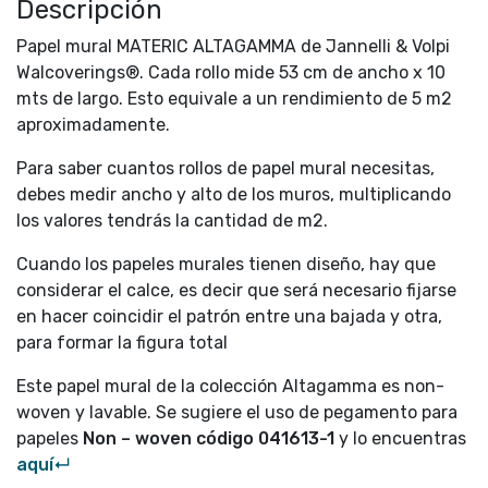
Descripción
Papel mural MATERIC ALTAGAMMA de Jannelli & Volpi
Walcoverings®. Cada rollo mide 53 cm de ancho x 10
mts de largo. Esto equivale a un rendimiento de 5 m2
aproximadamente.
Para saber cuantos rollos de papel mural necesitas,
debes medir ancho y alto de los muros, multiplicando
los valores tendrás la cantidad de m2.
Cuando los papeles murales tienen diseño, hay que
considerar el calce, es decir que será necesario fijarse
en hacer coincidir el patrón entre una bajada y otra,
para formar la figura total
Este papel mural de la colección Altagamma es non-
woven y lavable. Se sugiere el uso de pegamento para
papeles
Non – woven código
041613-1
y lo encuentras
aquí↵