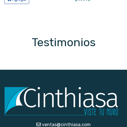
Testimonios
ventas@cinthiasa.com