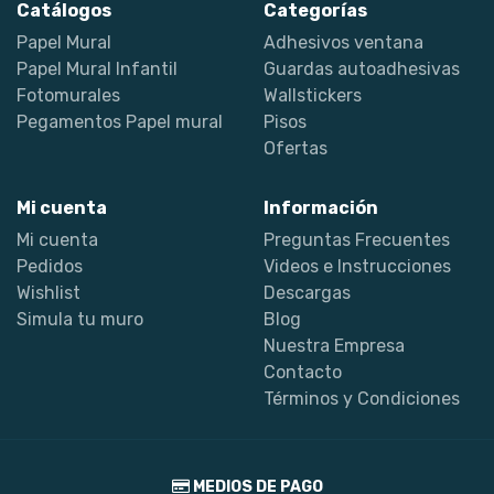
Catálogos
Categorías
Papel Mural
Adhesivos ventana
Papel Mural Infantil
Guardas autoadhesivas
Fotomurales
Wallstickers
Pegamentos Papel mural
Pisos
Ofertas
Mi cuenta
Información
Mi cuenta
Preguntas Frecuentes
Pedidos
Videos e Instrucciones
Wishlist
Descargas
Simula tu muro
Blog
Nuestra Empresa
Contacto
Términos y Condiciones
MEDIOS DE PAGO