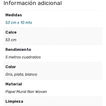
Información adicional
|
Colección
Medidas
LIRICO
53 cm x 10 mts
cantidad
Calce
53 cm
Rendimiento
5 metros cuadrados
Color
Gris, plata, blanco
Material
Papel Mural Non Woven
Limpieza