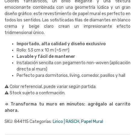
Colores fantásticos, un brillo elegante y una textura
emocionante combinada con una geometría lúdica y un gran
diseño gráfico: este revestimiento de papel mural es perfecto en
todos los sentidos. Las sofisticadas filas de diamantes en blanco
crema y beige claro crean un impresionante efecto
tridimensional único.
Importado, alta calidad y diseño exclusivo
Rollo: 53 cm x 10 m (≈5 m²)
Lavable y fácil de mantener
Instalación sencilla con pegamento non-woven (aplicación
directa al muro)
Perfecto para dormitorios, living, comedor, pasillos y hall
⚠ Color referencial, puede variar según partida.
⚠ Stock sujeto a confirmación.
⇒ Transforma tu muro en minutos: agrégalo al carrito
ahora.
SKU:
844115
Categorías:
Lirico | RASCH
,
Papel Mural