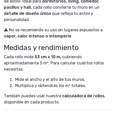
de estilo. Ideal para
dormitorios, living, comedor,
pasillos y hall,
cada rollo convierte tu muro en un
detalle de diseño único
que refleja tu estilo y
personalidad.
⚠️ No se recomienda su uso en lugares expuestos a
vapor, calor intenso o intemperie
.
Medidas y rendimiento
Cada rollo mide
53 cm x 10 m,
cubriendo
aproximadamente 5 m². Para calcular cuántos rollos
necesitas:
Mide el ancho y el alto de tus muros,
Multiplica y obtendrás los m² totales.
También puedes usar nuestra
calculadora de rollos
,
disponible en cada producto.