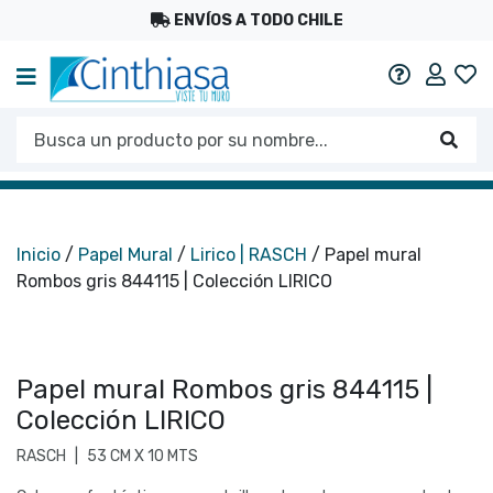
ENVÍOS A TODO CHILE
Mi c
Ayuda
Busca un producto por su nombre...
Busc
Inicio
/
Papel Mural
/
Lirico | RASCH
/ Papel mural
Rombos gris 844115 | Colección LIRICO
Papel mural Rombos gris 844115 |
Colección LIRICO
RASCH
|
53 CM X 10 MTS