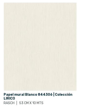
Papel mural Blanco 844306 | Colección
LIRICO
RASCH
|
53 CM X 10 MTS