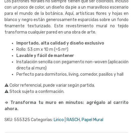
Los patrones florales no siempre tienen que ser coloridos. Incluso
con un poco de color, un diseño da pie a un maravilloso escenario
para el mundo de la botánica. Aquí, artísticas flores y hojas en
blanco y negro están generosamente esparcidas sobre un fondo
finamente texturizado. Este revestimiento mural no tejido
transforma cualquier pared en una obra de arte.
Importado, alta calidad y diseño exclusivo
Rollo: 53 cm x 10 m (≈5 m²)
Lavable y fácil de mantener
Instalación sencilla con pegamento non-woven (aplicación
directa al muro)
Perfecto para dormitorios, living, comedor, pasillos y hall
⚠ Color referencial, puede variar según partida.
⚠ Stock sujeto a confirmación.
⇒ Transforma tu muro en minutos: agrégalo al carrito
ahora.
SKU:
555325
Categorías:
Lirico | RASCH
,
Papel Mural