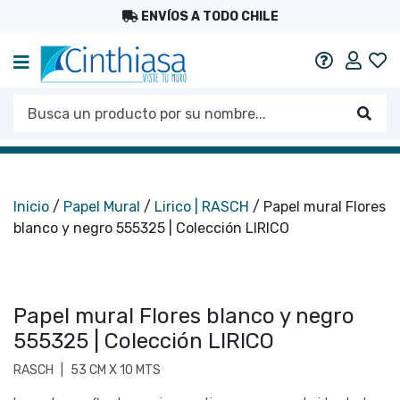
ENVÍOS A TODO CHILE
Mi c
Ayuda
Busca un producto por su nombre...
Busc
Inicio
/
Papel Mural
/
Lirico | RASCH
/ Papel mural Flores
blanco y negro 555325 | Colección LIRICO
Papel mural Flores blanco y negro
555325 | Colección LIRICO
RASCH
|
53 CM X 10 MTS