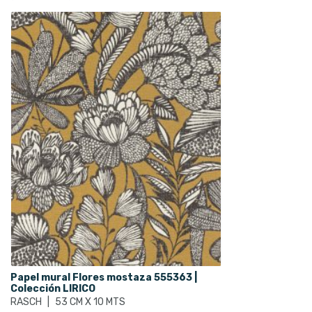
Papel mural Flores mostaza 555363 |
Colección LIRICO
RASCH
|
53 CM X 10 MTS