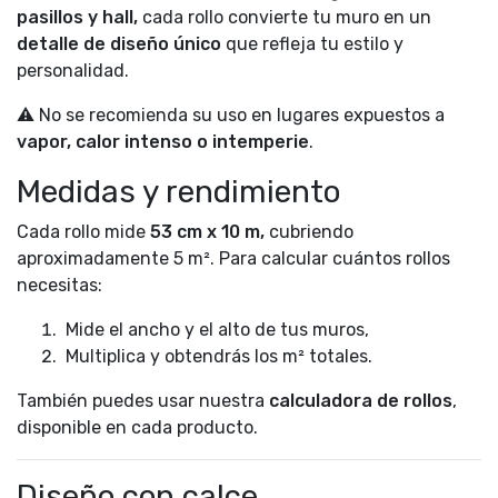
pasillos y hall,
cada rollo convierte tu muro en un
detalle de diseño único
que refleja tu estilo y
personalidad.
⚠️ No se recomienda su uso en lugares expuestos a
vapor, calor intenso o intemperie
.
Medidas y rendimiento
Cada rollo mide
53 cm x 10 m,
cubriendo
aproximadamente 5 m². Para calcular cuántos rollos
necesitas:
Mide el ancho y el alto de tus muros,
Multiplica y obtendrás los m² totales.
También puedes usar nuestra
calculadora de rollos
,
disponible en cada producto.
Diseño con calce