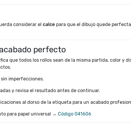
cuerda considerar el
calce
para que el dibujo quede perfec
acabado perfecto
fica que todos los rollos sean de la misma partida, color y di
ectos.
, sin imperfecciones.
jadas y revisa el resultado antes de continuar.
icaciones al dorso de la etiqueta para un acabado profesion
o para papel universal →
Código 041606