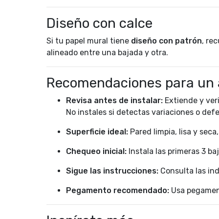
Diseño con calce
Si tu papel mural tiene
diseño con patrón
, re
alineado entre una bajada y otra.
Recomendaciones para un 
Revisa antes de instalar:
Extiende y veri
No instales si detectas variaciones o def
Superficie ideal:
Pared limpia, lisa y seca
Chequeo inicial:
Instala las primeras 3 ba
Sigue las instrucciones:
Consulta las ind
Pegamento recomendado:
Usa pegament