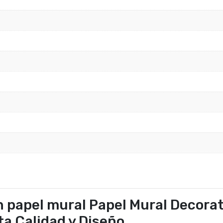
 papel mural Papel Mural Decorat
lta Calidad y Diseño