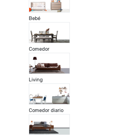
Bebé
Comedor
Living
Comedor diario