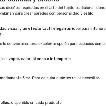
us diseños inspirados en el arte del tejido tradicional, dond
ombinan para crear paredes con personalidad y estilo
dad visual y un efecto táctil elegante
, ideal para interior
a.
que lo convierte en una excelente opción para espacios como
tos a
vapor, calor intenso o intemperie
.
madamente 5 m². Para calcular cuántos rollos necesitas:
ollos
, disponible en cada producto.