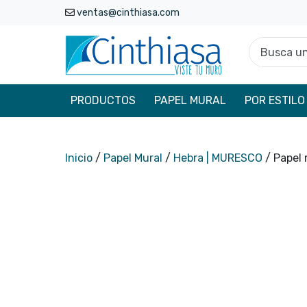
ventas@cinthiasa.com
Busca un p
PRODUCTOS
PAPEL MURAL
POR ESTILO
Inicio
/
Papel Mural
/
Hebra | MURESCO
/ Papel