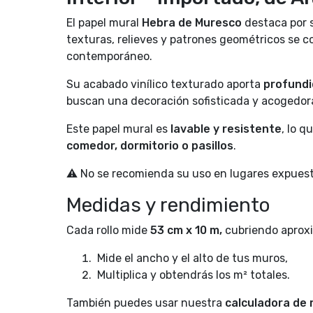
El papel mural
Hebra de Muresco
destaca por s
texturas, relieves y patrones geométricos se c
contemporáneo.
Su acabado vinílico texturado aporta
profundi
buscan una decoración sofisticada y acogedor
Este papel mural es
lavable y resistente
, lo 
comedor, dormitorio o pasillos
.
⚠️ No se recomienda su uso en lugares expues
Medidas y rendimiento
Cada rollo mide
53 cm x 10 m,
cubriendo aproxi
Mide el ancho y el alto de tus muros,
Multiplica y obtendrás los m² totales.
También puedes usar nuestra
calculadora de r