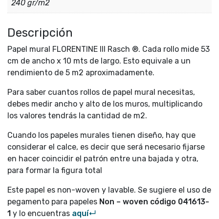
240 gr/m2
Descripción
Papel mural FLORENTINE III Rasch ®. Cada rollo mide 53
cm de ancho x 10 mts de largo. Esto equivale a un
rendimiento de 5 m2 aproximadamente.
Para saber cuantos rollos de papel mural necesitas,
debes medir ancho y alto de los muros, multiplicando
los valores tendrás la cantidad de m2.
Cuando los papeles murales tienen diseño, hay que
considerar el calce, es decir que será necesario fijarse
en hacer coincidir el patrón entre una bajada y otra,
para formar la figura total
Este papel es non-woven y lavable. Se sugiere el uso de
pegamento para papeles
Non – woven código
041613-
1
y lo encuentras
aquí↵