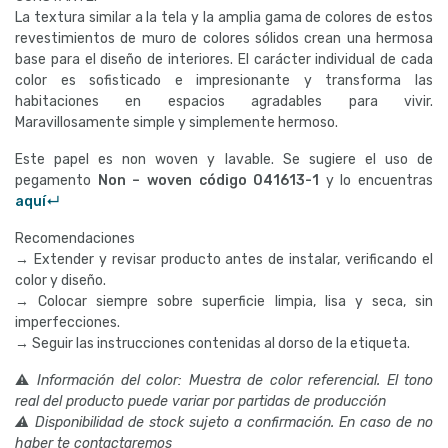
La textura similar a la tela y la amplia gama de colores de estos
revestimientos de muro de colores sólidos crean una hermosa
base para el diseño de interiores. El carácter individual de cada
color es sofisticado e impresionante y transforma las
habitaciones en espacios agradables para vivir.
Maravillosamente simple y simplemente hermoso.
Este papel es non woven y lavable. Se sugiere el uso de
pegamento
Non – woven código
041613-1
y lo encuentras
aquí↵
Recomendaciones
→ Extender y revisar producto antes de instalar, verificando el
color y diseño.
→ Colocar siempre sobre superficie limpia, lisa y seca, sin
imperfecciones.
→ Seguir las instrucciones contenidas al dorso de la etiqueta.
⚠
Información del color: Muestra de color referencial. El tono
real del producto puede variar por partidas de producción
⚠ Disponibilidad de stock sujeto a confirmación. En caso de no
haber te contactaremos