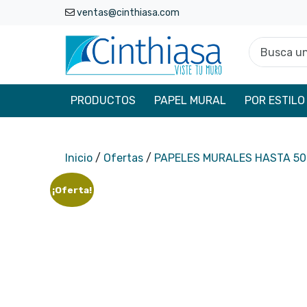
ventas@cinthiasa.com
Busca un p
PRODUCTOS
PAPEL MURAL
POR ESTILO
Inicio
/
Ofertas
/
PAPELES MURALES HASTA 5
¡Oferta!