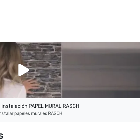
al instalación PAPEL MURAL RASCH
nstalar papeles murales RASCH
s