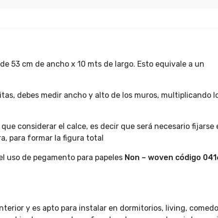
de 53 cm de ancho x 10 mts de largo. Esto equivale a un
itas, debes medir ancho y alto de los muros, multiplicando l
ue considerar el calce, es decir que será necesario fijarse
a, para formar la figura total
 el uso de pegamento para papeles
Non – woven código
041
terior y es apto para instalar en dormitorios, living, comedo