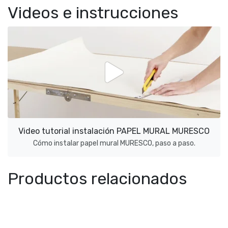
Videos e instrucciones
Video tutorial instalación PAPEL MURAL MURESCO
Cómo instalar papel mural MURESCO, paso a paso.
Productos relacionados