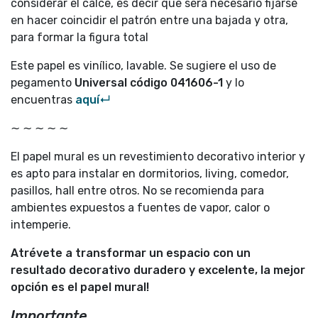
considerar el calce, es decir que será necesario fijarse
en hacer coincidir el patrón entre una bajada y otra,
para formar la figura total
Este papel es vinílico, lavable. Se sugiere el uso de
pegamento
Universal código
041606-1
y lo
encuentras
aquí↵
∼ ∼ ∼ ∼ ∼
El papel mural es un revestimiento decorativo interior y
es apto para instalar en dormitorios, living, comedor,
pasillos, hall entre otros. No se recomienda para
ambientes expuestos a fuentes de vapor, calor o
intemperie.
Atrévete a transformar un espacio con un
resultado decorativo duradero y excelente, la mejor
opción es el papel mural!
Importante