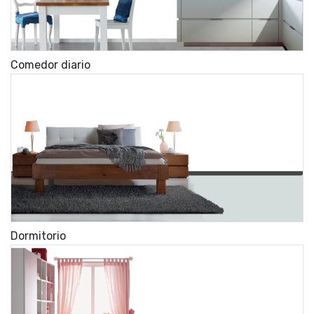
Comedor diario
Dormitorio