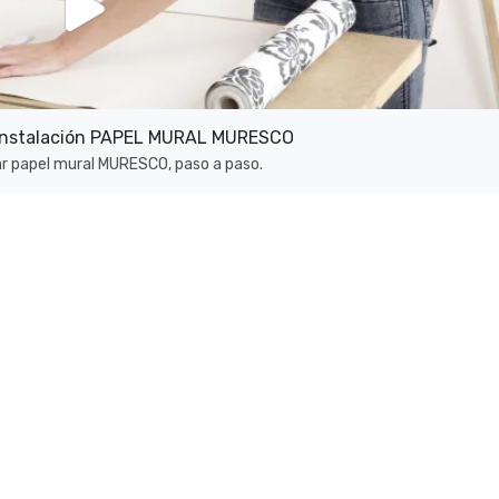
l instalación PAPEL MURAL MURESCO
r papel mural MURESCO, paso a paso.