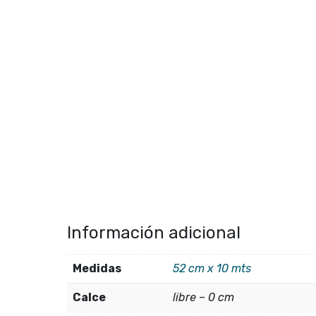
Información adicional
Medidas
52 cm x 10 mts
Calce
libre – 0 cm