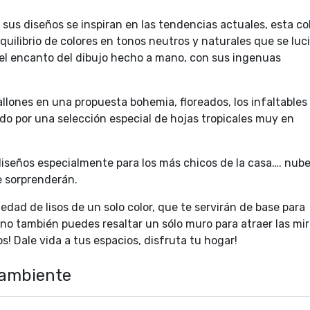
us diseños se inspiran en las tendencias actuales, esta co
quilibrio de colores en tonos neutros y naturales que se luc
el encanto del dibujo hecho a mano, con sus ingenuas
llones en una propuesta bohemia, floreados, los infaltables
o por una selección especial de hojas tropicales muy en
iseños especialmente para los más chicos de la casa…. nube
te sorprenderán.
ad de lisos de un solo color, que te servirán de base para
no también puedes resaltar un sólo muro para atraer las mi
s! Dale vida a tus espacios, disfruta tu hogar!
 ambiente