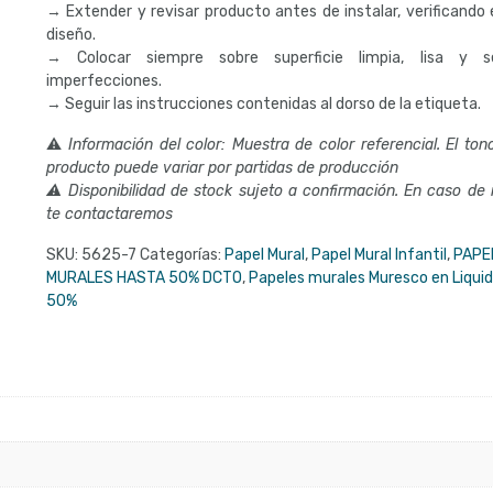
→ Extender y revisar producto antes de instalar, verificando e
diseño.
→ Colocar siempre sobre superficie limpia, lisa y s
imperfecciones.
→ Seguir las instrucciones contenidas al dorso de la etiqueta.
⚠
Información del color: Muestra de color referencial. El tono
producto puede variar por partidas de producción
⚠ Disponibilidad de stock sujeto a confirmación. En caso de
te contactaremos
SKU:
5625-7
Categorías:
Papel Mural
,
Papel Mural Infantil
,
PAPE
MURALES HASTA 50% DCTO
,
Papeles murales Muresco en Liqui
50%