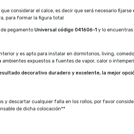
ue considerar el calce, es decir que será necesario fijarse
a, para formar la figura total
uso de pegamento
Universal código
041606-1
y lo encuentra
terior y es apto para instalar en dormitorios, living, comedo
ra ambientes expuestos a fuentes de vapor, calor o intemperi
sultado decorativo duradero y excelente, la mejor opció
s y descartar cualquier falla en los rollos, por favor consid
onsable de dicha colocación**