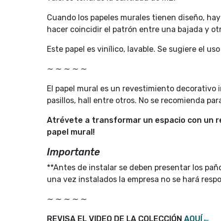
Cuando los papeles murales tienen diseño, hay q
hacer coincidir el patrón entre una bajada y otr
Este papel es vinílico, lavable. Se sugiere el 
∼ ∼ ∼ ∼ ∼
El papel mural es un revestimiento decorativo in
pasillos, hall entre otros. No se recomienda pa
Atrévete a transformar un espacio con un re
papel mural!
Importante
**Antes de instalar se deben presentar los paño
una vez instalados la empresa no se hará resp
∼ ∼ ∼ ∼ ∼
REVISA EL VIDEO DE LA COLECCIÓN
AQUÍ←