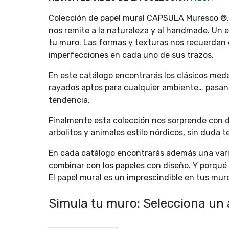
Colección de papel mural CAPSULA Muresco ®, s
nos remite a la naturaleza y al handmade. Un e
tu muro. Las formas y texturas nos recuerdan 
imperfecciones en cada uno de sus trazos.
En este catálogo encontrarás los clásicos meda
rayados aptos para cualquier ambiente… pasand
tendencia.
Finalmente esta colección nos sorprende con d
arbolitos y animales estilo nórdicos, sin duda 
En cada catálogo encontrarás además una varied
combinar con los papeles con diseño. Y porqué 
El papel mural es un imprescindible en tus muro
Simula tu muro: Selecciona un