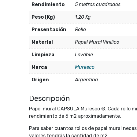
Rendimiento
5 metros cuadrados
Peso (Kg)
1,20 Kg
Presentación
Rollo
Material
Papel Mural Vinilico
Limpieza
Lavable
Marca
Muresco
Origen
Argentina
Descripción
Papel mural CAPSULA Muresco ®. Cada rollo mid
rendimiento de 5 m2 aproximadamente.
Para saber cuantos rollos de papel mural neces
valores tendrás la cantidad de m2.