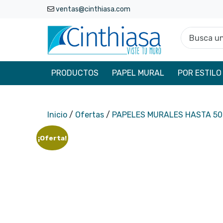
ventas@cinthiasa.com
Busca un p
PRODUCTOS
PAPEL MURAL
POR ESTILO
Inicio
/
Ofertas
/
PAPELES MURALES HASTA 5
¡Oferta!