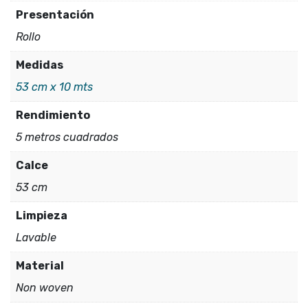
|
Presentación
Colección
Rollo
KIDS
Medidas
cantidad
53 cm x 10 mts
Rendimiento
5 metros cuadrados
Calce
53 cm
Limpieza
Lavable
Material
Non woven