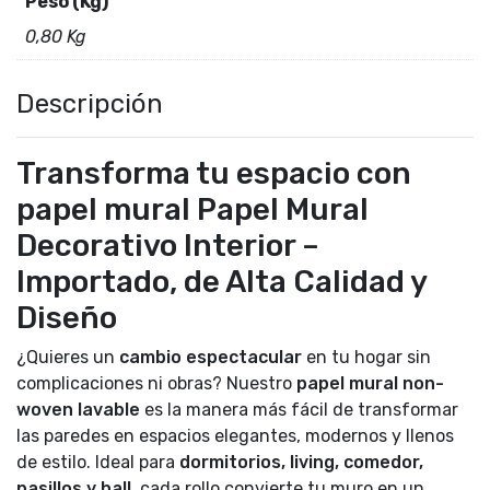
Peso (Kg)
0,80 Kg
Descripción
Transforma tu espacio con
papel mural Papel Mural
Decorativo Interior –
Importado, de Alta Calidad y
Diseño
¿Quieres un
cambio espectacular
en tu hogar sin
complicaciones ni obras? Nuestro
papel mural non-
woven lavable
es la manera más fácil de transformar
las paredes en espacios elegantes, modernos y llenos
de estilo. Ideal para
dormitorios, living, comedor,
pasillos y hall,
cada rollo convierte tu muro en un