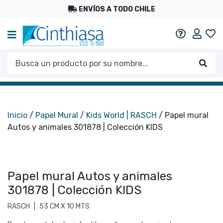
ENVÍOS A TODO CHILE
Mi c
Ayuda
Busca un producto por su nombre...
Busc
Inicio
/
Papel Mural
/
Kids World | RASCH
/ Papel mural
Autos y animales 301878 | Colección KIDS
Papel mural Autos y animales
301878 | Colección KIDS
RASCH
|
53 CM X 10 MTS