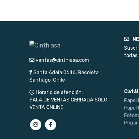
NE
Suscrí
todas 
ventas@cinthiasa.com
Santa Adela 0646, Recoleta
Santiago, Chile
Catál
Horario de atención:
SALA DE VENTAS CERRADA SÓLO
Papel 
VENTA ONLINE
Papel 
Fotom
Pegam