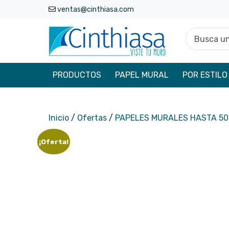
ventas@cinthiasa.com
Busca un p
PRODUCTOS
PAPEL MURAL
POR ESTILO
Inicio
/
Ofertas
/
PAPELES MURALES HASTA 5
¡Oferta!