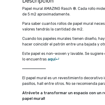
Descripción
Papel mural AMAZING Rasch ®. Cada rollo mide 
de 5 m2 aproximadamente.
Para saber cuantos rollos de papel mural neces
valores tendrás la cantidad de m2.
Cuando los papeles murales tienen diseño, hay q
hacer coincidir el patrón entre una bajada y otr
Este papel es non-woven y lavable. Se sugiere
lo encuentras
aquí↵
••••••••••••••••••••
El papel mural es un revestimiento decorativo in
pasillos, hall entre otros. No se recomienda pa
Atrévete a transformar un espacio con un re
papel mural!