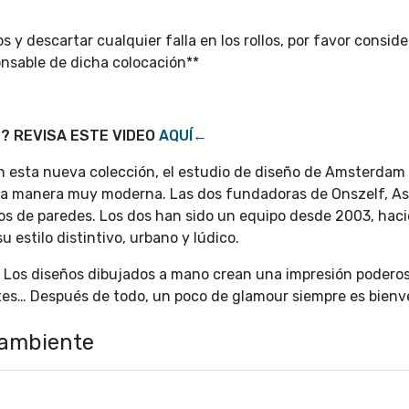
s y descartar cualquier falla en los rollos, por favor consid
onsable de dicha colocación**
? REVISA ESTE VIDEO
AQUÍ←
 esta nueva colección, el estudio de diseño de Amsterdam
una manera muy moderna. Las dos fundadoras de Onszelf, As
ños de paredes. Los dos han sido un equipo desde 2003, hac
 estilo distintivo, urbano y lúdico.
r, Los diseños dibujados a mano crean una impresión podero
tes… Después de todo, un poco de glamour siempre es bienv
 ambiente