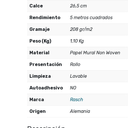
Calce
26,5 cm
Rendimiento
5 metros cuadrados
Gramaje
208 gr/m2
Peso (Kg)
1,10 Kg
Material
Papel Mural Non Woven
Presentación
Rollo
Limpieza
Lavable
Autoadhesivo
NO
Marca
Rasch
Origen
Alemania