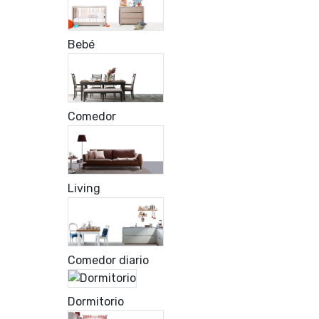
Bebé
Comedor
Living
Comedor diario
Dormitorio