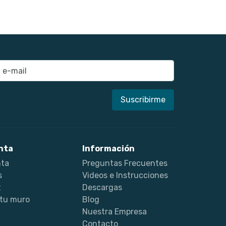
nta
Información
nta
Preguntas Frecuentes
s
Videos e Instrucciones
t
Descargas
 tu muro
Blog
Nuestra Empresa
Contacto