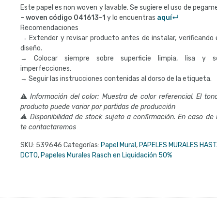
Este papel es non woven y lavable. Se sugiere el uso de pega
– woven código
041613-1
y lo encuentras
aquí↵
Recomendaciones
→ Extender y revisar producto antes de instalar, verificando e
diseño.
→ Colocar siempre sobre superficie limpia, lisa y s
imperfecciones.
→ Seguir las instrucciones contenidas al dorso de la etiqueta.
⚠
Información del color: Muestra de color referencial. El tono
producto puede variar por partidas de producción
⚠ Disponibilidad de stock sujeto a confirmación. En caso de
te contactaremos
SKU:
539646
Categorías:
Papel Mural
,
PAPELES MURALES HAST
DCTO
,
Papeles Murales Rasch en Liquidación 50%