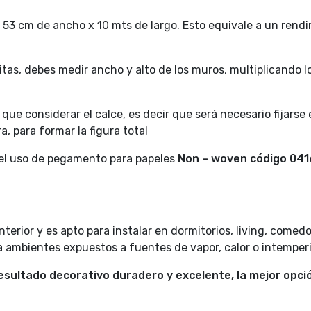
53 cm de ancho x 10 mts de largo. Esto equivale a un rend
itas, debes medir ancho y alto de los muros, multiplicando l
ue considerar el calce, es decir que será necesario fijarse
a, para formar la figura total
 el uso de pegamento para papeles
Non – woven código
041
terior y es apto para instalar en dormitorios, living, comedo
ra ambientes expuestos a fuentes de vapor, calor o intemperi
sultado decorativo duradero y excelente, la mejor opció