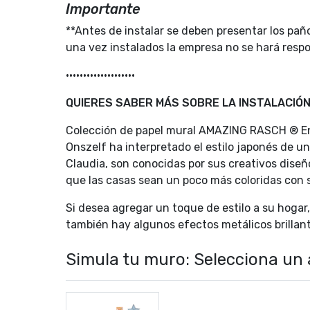
Importante
**Antes de instalar se deben presentar los paño
una vez instalados la empresa no se hará resp
••••••••••••••••••••
QUIERES SABER MÁS SOBRE LA INSTALACIÓN
Colección de papel mural AMAZING RASCH ® En
Onszelf ha interpretado el estilo japonés de 
Claudia, son conocidas por sus creativos dise
que las casas sean un poco más coloridas con su
Si desea agregar un toque de estilo a su hoga
también hay algunos efectos metálicos brillan
Simula tu muro: Selecciona un