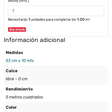
Ancho (mts.)
Necesitarás
1
unidades para completar los
1.00
m².
Sin stock
Información adicional
Medidas
53 cm x 10 mts
Calce
libre – 0 cm
Rendimiento
5 metros cuadrados
Color