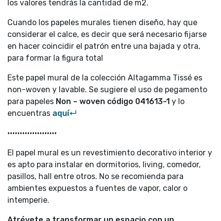
los valores tendrás la cantidad de m2.
Cuando los papeles murales tienen diseño, hay que
considerar el calce, es decir que será necesario fijarse
en hacer coincidir el patrón entre una bajada y otra,
para formar la figura total
Este papel mural de la colección Altagamma Tissé es
non-woven y lavable. Se sugiere el uso de pegamento
para papeles
Non – woven código
041613-1
y lo
encuentras
aquí↵
••••••••••••••••••••
El papel mural es un revestimiento decorativo interior y
es apto para instalar en dormitorios, living, comedor,
pasillos, hall entre otros. No se recomienda para
ambientes expuestos a fuentes de vapor, calor o
intemperie.
Atrévete a transformar un espacio con un