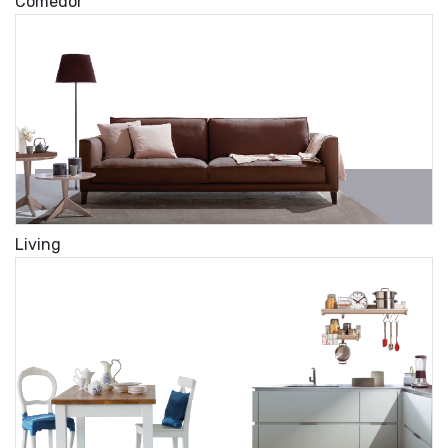
Comedor
Living