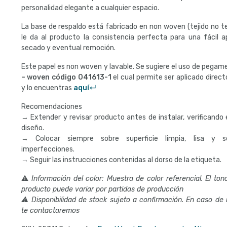
personalidad elegante a cualquier espacio.
La base de respaldo está fabricado en non woven (tejido no te
le da al producto la consistencia perfecta para una fácil ap
secado y eventual remoción.
Este papel es non woven y lavable. Se sugiere el uso de pega
– woven código
041613-1
el cual permite ser aplicado direct
y lo encuentras
aquí↵
Recomendaciones
→ Extender y revisar producto antes de instalar, verificando e
diseño.
→ Colocar siempre sobre superficie limpia, lisa y s
imperfecciones.
→ Seguir las instrucciones contenidas al dorso de la etiqueta.
⚠
Información del color: Muestra de color referencial. El tono
producto puede variar por partidas de producción
⚠ Disponibilidad de stock sujeto a confirmación. En caso de
te contactaremos