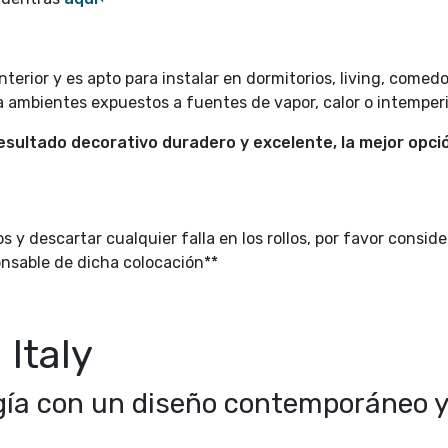
terior y es apto para instalar en dormitorios, living, comedo
ra ambientes expuestos a fuentes de vapor, calor o intemperi
sultado decorativo duradero y excelente, la mejor opció
s y descartar cualquier falla en los rollos, por favor consid
onsable de dicha colocación**
 Italy
gía con un diseño contemporáneo y