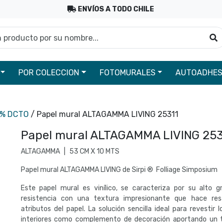
ENVÍOS A TODO CHILE
roducto por su nombre...
B
POR COLECCION
FOTOMURALES
AUTOADHES
0% DCTO
/ Papel mural ALTAGAMMA LIVING 25311
Papel mural ALTAGAMMA LIVING 253
ALTAGAMMA
|
53 CM X 10 MTS
Papel mural ALTAGAMMA LIVING de Sirpi ® Folliage Simposium
Este papel mural es vinílico, se caracteriza por su alto 
resistencia con una textura impresionante que hace resa
atributos del papel. La solución sencilla ideal para revestir 
interiores como complemento de decoración aportando un 