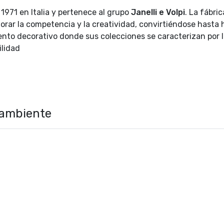
1971 en Italia y pertenece al grupo
Janelli e Volpi
. La fábri
orar la competencia y la creatividad, convirtiéndose hasta 
ento decorativo donde sus colecciones se caracterizan por 
ilidad
 ambiente