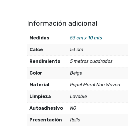
Información adicional
Medidas
53 cm x 10 mts
Calce
53 cm
Rendimiento
5 metros cuadrados
Color
Beige
Material
Papel Mural Non Woven
Limpieza
Lavable
Autoadhesivo
NO
Presentación
Rollo