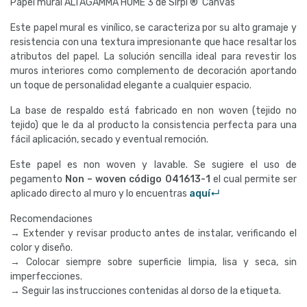
Papel mural ALTAGAMMA HOME 3 de Sirpi ® Canvas
Este papel mural es vinílico, se caracteriza por su alto gramaje y
resistencia con una textura impresionante que hace resaltar los
atributos del papel. La solución sencilla ideal para revestir los
muros interiores como complemento de decoración aportando
un toque de personalidad elegante a cualquier espacio.
La base de respaldo está fabricado en non woven (tejido no
tejido) que le da al producto la consistencia perfecta para una
fácil aplicación, secado y eventual remoción.
Este papel es non woven y lavable. Se sugiere el uso de
pegamento
Non – woven código
041613-1
el cual permite ser
aplicado directo al muro y lo encuentras
aquí↵
Recomendaciones
→ Extender y revisar producto antes de instalar, verificando el
color y diseño.
→ Colocar siempre sobre superficie limpia, lisa y seca, sin
imperfecciones.
→ Seguir las instrucciones contenidas al dorso de la etiqueta.