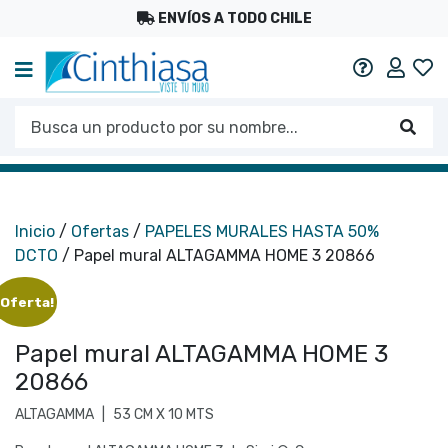
ENVÍOS A TODO CHILE
Mi c
Ayuda
Busca un producto por su nombre...
Busc
Inicio
/
Ofertas
/
PAPELES MURALES HASTA 50%
DCTO
/ Papel mural ALTAGAMMA HOME 3 20866
¡Oferta!
Papel mural ALTAGAMMA HOME 3
20866
ALTAGAMMA
|
53 CM X 10 MTS