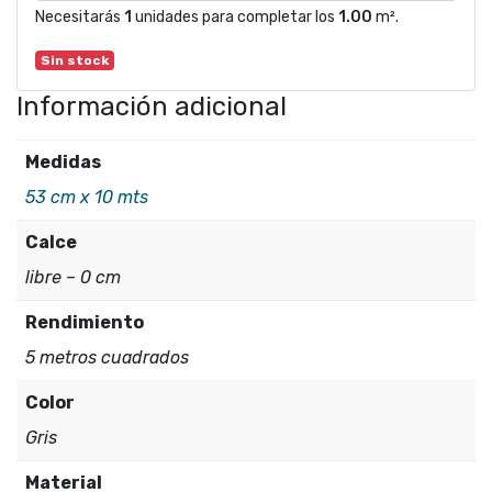
Necesitarás
1
unidades para completar los
1.00
m².
Sin stock
Información adicional
Medidas
53 cm x 10 mts
Calce
libre – 0 cm
Rendimiento
5 metros cuadrados
Color
Gris
Material