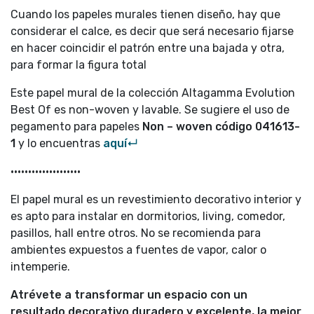
Cuando los papeles murales tienen diseño, hay que
considerar el calce, es decir que será necesario fijarse
en hacer coincidir el patrón entre una bajada y otra,
para formar la figura total
Este papel mural de la colección Altagamma Evolution
Best Of es non-woven y lavable. Se sugiere el uso de
pegamento para papeles
Non – woven código
041613-
1
y lo encuentras
aquí↵
••••••••••••••••••••
El papel mural es un revestimiento decorativo interior y
es apto para instalar en dormitorios, living, comedor,
pasillos, hall entre otros. No se recomienda para
ambientes expuestos a fuentes de vapor, calor o
intemperie.
Atrévete a transformar un espacio con un
resultado decorativo duradero y excelente, la mejor