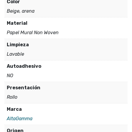
Color
Beige, arena
Material
Papel Mural Non Woven
Limpieza
Lavable
Autoadhesivo
NO
Presentación
Rollo
Marca
AltaGamma
Origen