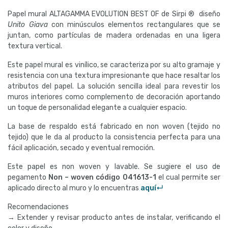
Papel mural ALTAGAMMA EVOLUTION BEST OF de Sirpi ® diseño
Unito Giava
con minúsculos elementos rectangulares que se
juntan, como partículas de madera ordenadas en una ligera
textura vertical.
Este papel mural es vinílico, se caracteriza por su alto gramaje y
resistencia con una textura impresionante que hace resaltar los
atributos del papel. La solución sencilla ideal para revestir los
muros interiores como complemento de decoración aportando
un toque de personalidad elegante a cualquier espacio.
La base de respaldo está fabricado en non woven (tejido no
tejido) que le da al producto la consistencia perfecta para una
fácil aplicación, secado y eventual remoción.
Este papel es non woven y lavable. Se sugiere el uso de
pegamento
Non – woven código
041613-1
el cual permite ser
aplicado directo al muro y lo encuentras
aquí↵
Recomendaciones
→ Extender y revisar producto antes de instalar, verificando el