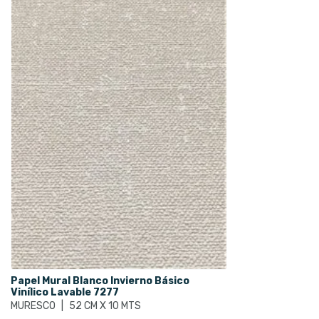
Papel Mural Blanco Invierno Básico
Vinílico Lavable 7277
MURESCO
|
52 CM X 10 MTS