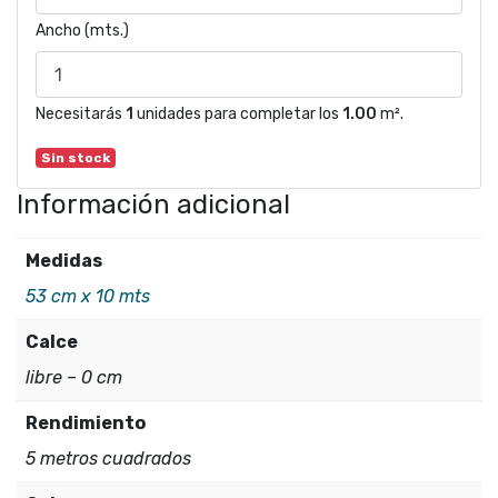
Ancho (mts.)
Necesitarás
1
unidades para completar los
1.00
m².
Sin stock
Información adicional
Medidas
53 cm x 10 mts
Calce
libre – 0 cm
Rendimiento
5 metros cuadrados