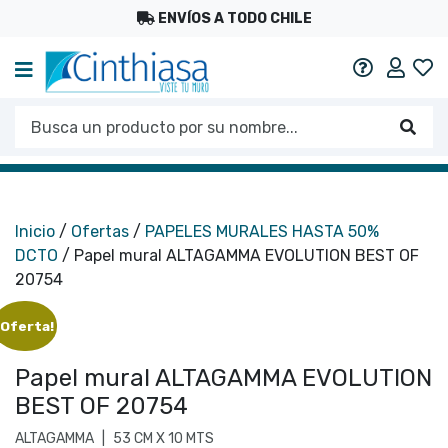
ENVÍOS A TODO CHILE
Mi c
Ayuda
Busca un producto por su nombre...
Busc
Inicio
/
Ofertas
/
PAPELES MURALES HASTA 50%
DCTO
/ Papel mural ALTAGAMMA EVOLUTION BEST OF
20754
¡Oferta!
Papel mural ALTAGAMMA EVOLUTION
BEST OF 20754
ALTAGAMMA
|
53 CM X 10 MTS