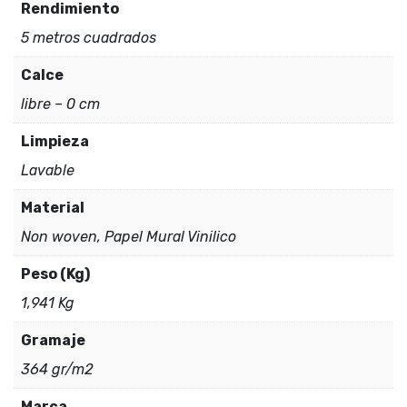
Rendimiento
5 metros cuadrados
Calce
libre – 0 cm
Limpieza
Lavable
Material
Non woven, Papel Mural Vinilico
Peso (Kg)
1,941 Kg
Gramaje
364 gr/m2
Marca