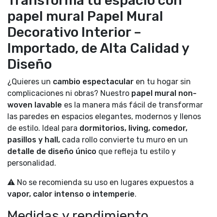
Transforma tu espacio con
papel mural Papel Mural
Decorativo Interior –
Importado, de Alta Calidad y
Diseño
¿Quieres un
cambio espectacular
en tu hogar sin
complicaciones ni obras? Nuestro
papel mural non-
woven lavable
es la manera más fácil de transformar
las paredes en espacios elegantes, modernos y llenos
de estilo. Ideal para
dormitorios, living, comedor,
pasillos y hall,
cada rollo convierte tu muro en un
detalle de diseño único
que refleja tu estilo y
personalidad.
⚠️ No se recomienda su uso en lugares expuestos a
vapor, calor intenso o intemperie
.
Medidas y rendimiento