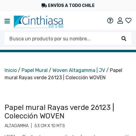
ENVÍOS A TODO CHILE
Mi c
Ayuda
Busca un producto por su nombre...
Busc
Inicio
/
Papel Mural
/
Woven Altagamma | JV
/ Papel
mural Rayas verde 26123 | Colección WOVEN
Papel mural Rayas verde 26123 |
Colección WOVEN
ALTAGAMMA
|
53 CM X 10 MTS