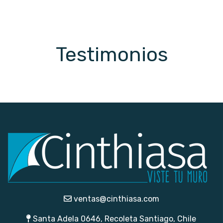
Testimonios
ventas@cinthiasa.com
Santa Adela 0646, Recoleta Santiago, Chile