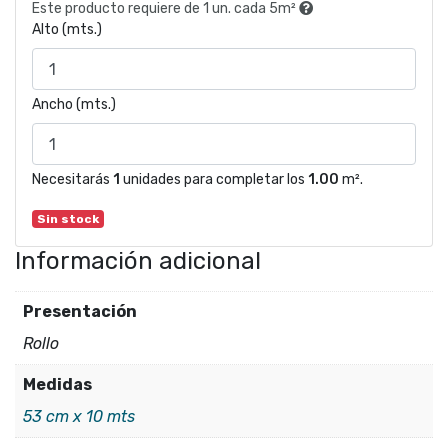
Este producto requiere de 1 un. cada 5m²
Alto (mts.)
Ancho (mts.)
Necesitarás
1
unidades para completar los
1.00
m².
Sin stock
Información adicional
Presentación
Rollo
Medidas
53 cm x 10 mts