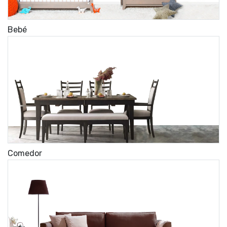
Bebé
Comedor