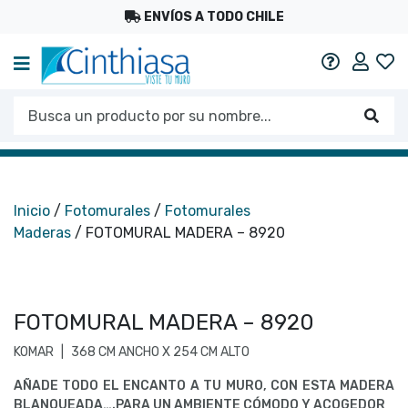
ENVÍOS A TODO CHILE
Mi c
Ayuda
Busca un producto por su nombre...
Busc
Inicio
/
Fotomurales
/
Fotomurales
Maderas
/ FOTOMURAL MADERA – 8920
FOTOMURAL MADERA – 8920
KOMAR
|
368 CM ANCHO X 254 CM ALTO
AÑADE TODO EL ENCANTO A TU MURO, CON ESTA MADERA
BLANQUEADA….PARA UN AMBIENTE CÓMODO Y ACOGEDOR