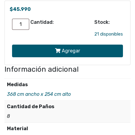
$
45.990
Cantidad:
Stock:
FOTOMURAL
MADERA
21 disponibles
-
Agregar
8920
cantidad
Información adicional
Medidas
368 cm ancho x 254 cm alto
Cantidad de Paños
8
Material