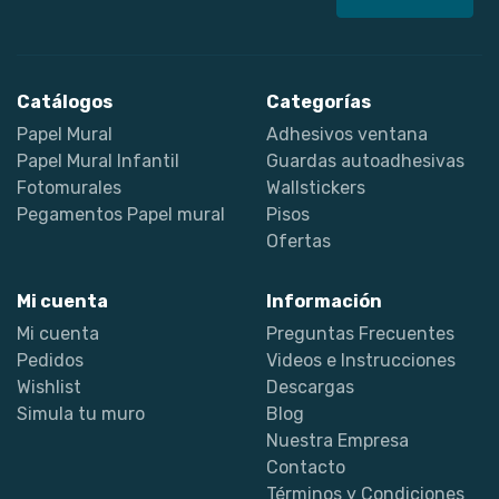
Catálogos
Categorías
Papel Mural
Adhesivos ventana
Papel Mural Infantil
Guardas autoadhesivas
Fotomurales
Wallstickers
Pegamentos Papel mural
Pisos
Ofertas
Mi cuenta
Información
Mi cuenta
Preguntas Frecuentes
Pedidos
Videos e Instrucciones
Wishlist
Descargas
Simula tu muro
Blog
Nuestra Empresa
Contacto
Términos y Condiciones