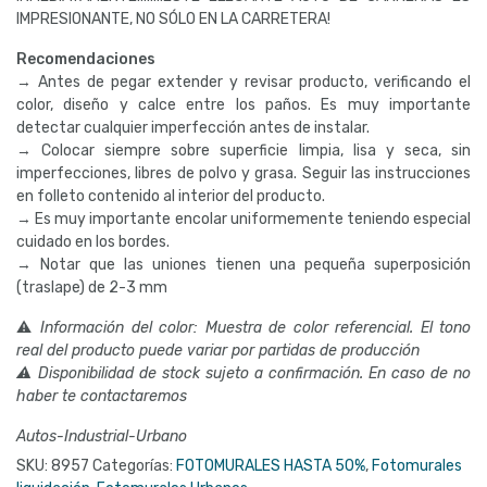
IMPRESIONANTE, NO SÓLO EN LA CARRETERA!
Recomendaciones
→ Antes de pegar extender y revisar producto, verificando el
color, diseño y calce entre los paños. Es muy importante
detectar cualquier imperfección antes de instalar.
→ Colocar siempre sobre superficie limpia, lisa y seca, sin
imperfecciones, libres de polvo y grasa. Seguir las instrucciones
en folleto contenido al interior del producto.
→ Es muy importante encolar uniformemente teniendo especial
cuidado en los bordes.
→ Notar que las uniones tienen una pequeña superposición
(traslape) de 2-3 mm
⚠
Información del color: Muestra de color referencial. El tono
real del producto puede variar por partidas de producción
⚠ Disponibilidad de stock sujeto a confirmación. En caso de no
haber te contactaremos
Autos-Industrial-Urbano
SKU:
8957
Categorías:
FOTOMURALES HASTA 50%
,
Fotomurales